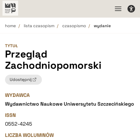
home
lista czasopism
czasopismo
wydanie
TYTUŁ
Przegląd
Zachodniopomorski
Udostępnij
WYDAWCA
Wydawnictwo Naukowe Uniwersytetu Szczecińskiego
ISSN
0552-4245
LICZBA WOLUMINÓW