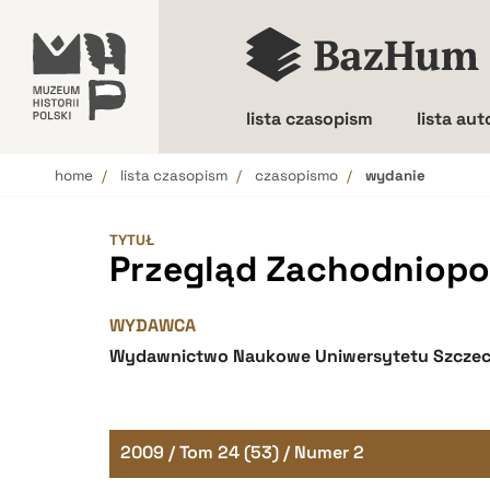
lista czasopism
lista au
home
lista czasopism
czasopismo
wydanie
Wielkość liter
TYTUŁ
Przegląd Zachodniopo
WYDAWCA
Wydawnictwo Naukowe Uniwersytetu Szczec
2009 / Tom 24 (53) / Numer 2