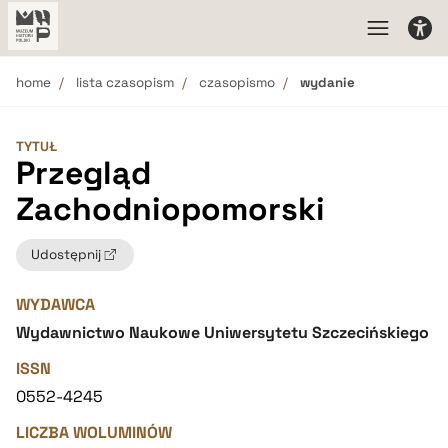
home
lista czasopism
czasopismo
wydanie
TYTUŁ
Przegląd
Zachodniopomorski
Udostępnij
WYDAWCA
Wydawnictwo Naukowe Uniwersytetu Szczecińskiego
ISSN
0552-4245
LICZBA WOLUMINÓW