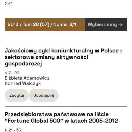
231
2013 / Tom 28 (57) / Numer 3/1
Wybierz inny
Jakościowy cykl koniunkturalny w Polsce :
sektorowe zmiany aktywności
gospodarczej
s. 7 - 20
Elżbieta Adamowicz
Konrad Walczyk
Zacytuj
Udostępnij
Przedsiębiorstwa państwowe na liście
"Fortune Global 500" w latach 2005-2012
CZYSTY TEKST
s. 21 - 35