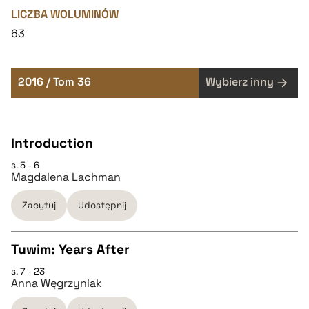
LICZBA WOLUMINÓW
63
2016 / Tom 36
Wybierz inny
Introduction
s. 5 - 6
Magdalena Lachman
Zacytuj
Udostępnij
Tuwim: Years After
s. 7 - 23
CZYSTY TEKST
Anna Węgrzyniak