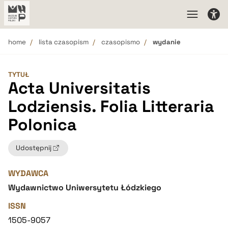
home
lista czasopism
czasopismo
wydanie
TYTUŁ
Acta Universitatis
Lodziensis. Folia Litteraria
Polonica
Udostępnij
WYDAWCA
Wydawnictwo Uniwersytetu Łódzkiego
ISSN
1505-9057