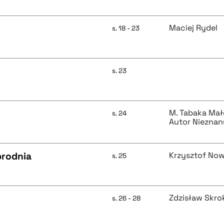
Maciej Rydel
s. 18 - 23
s. 23
M. Tabaka Mał
s. 24
Autor Nieznan
brodnia
Krzysztof Now
s. 25
Zdzisław Skro
s. 26 - 28