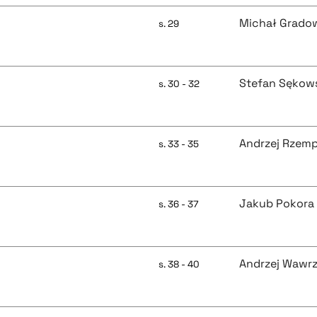
Michał Grado
s. 29
Stefan Sękow
s. 30 - 32
Andrzej Rzem
s. 33 - 35
Jakub Pokora
s. 36 - 37
Andrzej Wawr
s. 38 - 40