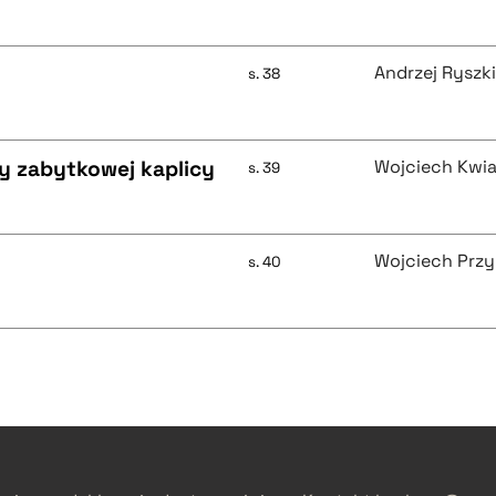
Andrzej Ryszk
s. 38
cy zabytkowej kaplicy
Wojciech Kwi
s. 39
Wojciech Prz
s. 40