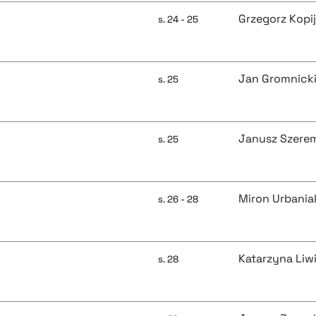
Grzegorz Kopi
s. 24 - 25
Jan Gromnick
s. 25
Janusz Szere
s. 25
Miron Urbania
s. 26 - 28
Katarzyna Liw
s. 28