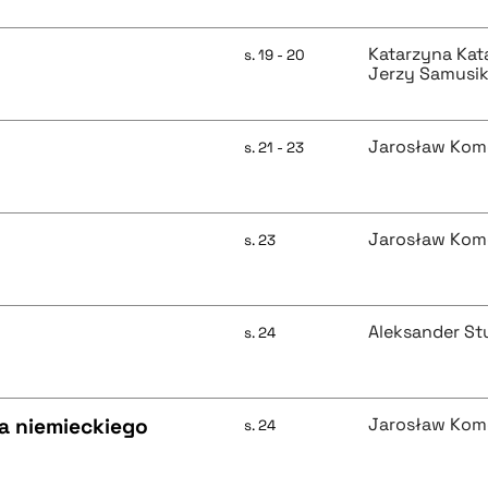
Katarzyna Kat
s. 19 - 20
Jerzy Samusi
Jarosław Kom
s. 21 - 23
Jarosław Kom
s. 23
Aleksander St
s. 24
a niemieckiego
Jarosław Kom
s. 24