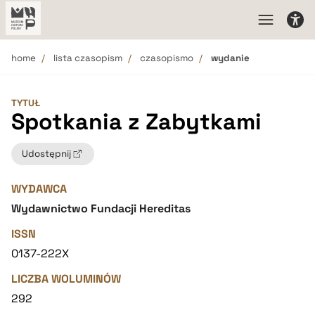
home
lista czasopism
czasopismo
wydanie
TYTUŁ
Spotkania z Zabytkami
Udostępnij
WYDAWCA
Wydawnictwo Fundacji Hereditas
ISSN
0137-222X
LICZBA WOLUMINÓW
292