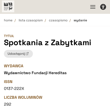
home
lista czasopism
czasopismo
wydanie
TYTUŁ
Spotkania z Zabytkami
Udostępnij
WYDAWCA
Wydawnictwo Fundacji Hereditas
ISSN
0137-222X
LICZBA WOLUMINÓW
292