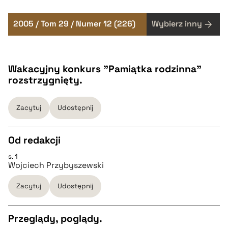
2005 / Tom 29 / Numer 12 (226)
Wybierz inny
Wakacyjny konkurs "Pamiątka rodzinna"
rozstrzygnięty.
Zacytuj
Udostępnij
Od redakcji
s. 1
CZYSTY TEKST
Wojciech Przybyszewski
Zacytuj
Udostępnij
pobierz cytat
Przeglądy, poglądy.
BIBTEX