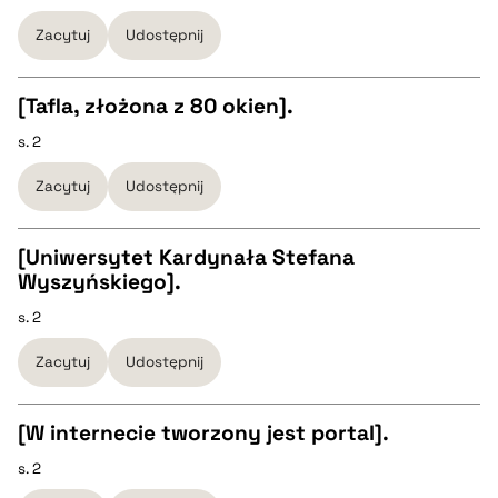
pobierz cytat
Zacytuj
Udostępnij
pobierz cytat
[Tafla, złożona z 80 okien].
BIBTEX
s. 2
CZYSTY TEKST
Zacytuj
Udostępnij
pobierz cytat
pobierz cytat
[Uniwersytet Kardynała Stefana
Wyszyńskiego].
BIBTEX
CZYSTY TEKST
s. 2
pobierz cytat
Zacytuj
Udostępnij
pobierz cytat
[W internecie tworzony jest portal].
BIBTEX
s. 2
CZYSTY TEKST
pobierz cytat