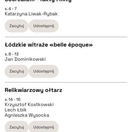
BIBTEX
s. 4 - 7
CZYSTY TEKST
Katarzyna Liwak-Rybak
pobierz cytat
Zacytuj
Udostępnij
pobierz cytat
Łódzkie witraże «belle époque»
BIBTEX
s. 8 - 13
CZYSTY TEKST
Jan Dominikowski
pobierz cytat
Zacytuj
Udostępnij
pobierz cytat
Relikwiarzowy ołtarz
BIBTEX
s. 14 - 16
CZYSTY TEKST
Krzysztof Kostkowski
pobierz cytat
Lech Łbik
Agnieszka Wysocka
pobierz cytat
Zacytuj
Udostępnij