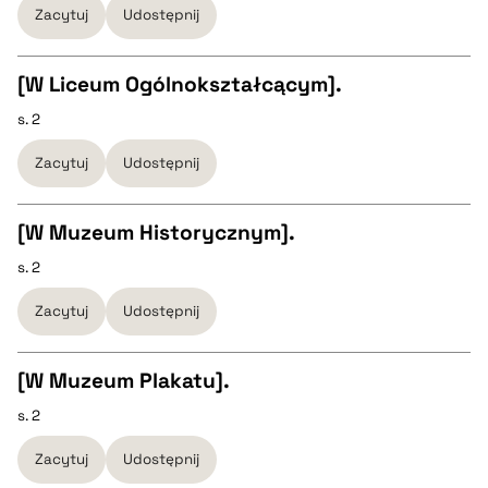
Zacytuj
Udostępnij
pobierz cytat
[W Liceum Ogólnokształcącym].
BIBTEX
s. 2
CZYSTY TEKST
Zacytuj
Udostępnij
pobierz cytat
pobierz cytat
[W Muzeum Historycznym].
BIBTEX
s. 2
CZYSTY TEKST
Zacytuj
Udostępnij
pobierz cytat
pobierz cytat
[W Muzeum Plakatu].
BIBTEX
s. 2
CZYSTY TEKST
Zacytuj
Udostępnij
pobierz cytat
pobierz cytat