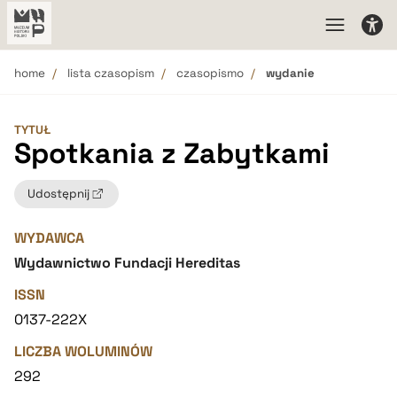
home
lista czasopism
czasopismo
wydanie
TYTUŁ
Spotkania z Zabytkami
Udostępnij
WYDAWCA
Wydawnictwo Fundacji Hereditas
ISSN
0137-222X
LICZBA WOLUMINÓW
292