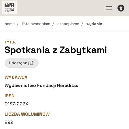
home
lista czasopism
czasopismo
wydanie
TYTUŁ
Spotkania z Zabytkami
Udostępnij
WYDAWCA
Wydawnictwo Fundacji Hereditas
ISSN
0137-222X
LICZBA WOLUMINÓW
292