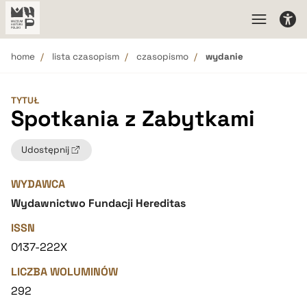
home
lista czasopism
czasopismo
wydanie
TYTUŁ
Spotkania z Zabytkami
Udostępnij
WYDAWCA
Wydawnictwo Fundacji Hereditas
ISSN
0137-222X
LICZBA WOLUMINÓW
292