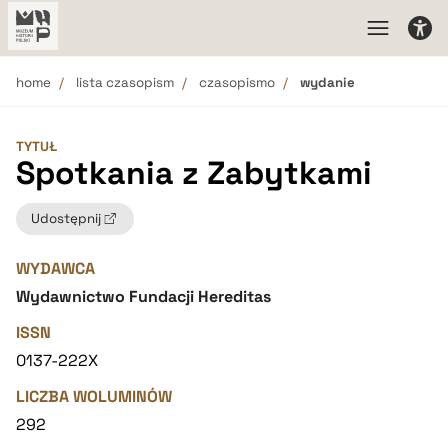
home
lista czasopism
czasopismo
wydanie
TYTUŁ
Spotkania z Zabytkami
Udostępnij
WYDAWCA
Wydawnictwo Fundacji Hereditas
ISSN
0137-222X
LICZBA WOLUMINÓW
292