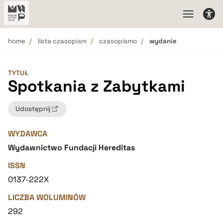
home
lista czasopism
czasopismo
wydanie
TYTUŁ
Spotkania z Zabytkami
Udostępnij
WYDAWCA
Wydawnictwo Fundacji Hereditas
ISSN
0137-222X
LICZBA WOLUMINÓW
292