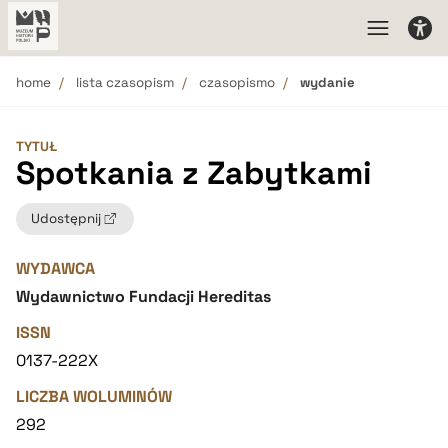
home
lista czasopism
czasopismo
wydanie
TYTUŁ
Spotkania z Zabytkami
Udostępnij
WYDAWCA
Wydawnictwo Fundacji Hereditas
ISSN
0137-222X
LICZBA WOLUMINÓW
292