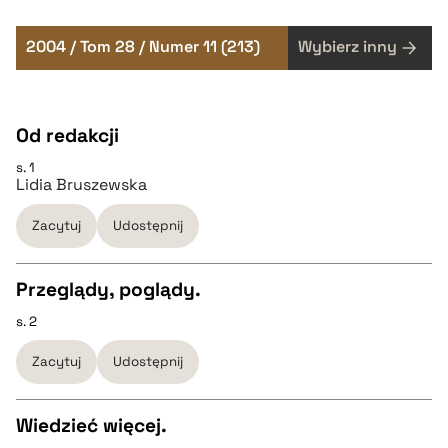
2004 / Tom 28 / Numer 11 (213)
Wybierz inny
Od redakcji
s. 1
Lidia Bruszewska
Zacytuj
Udostępnij
Przeglądy, poglądy.
s. 2
CZYSTY TEKST
Zacytuj
Udostępnij
pobierz cytat
Wiedzieć więcej.
BIBTEX