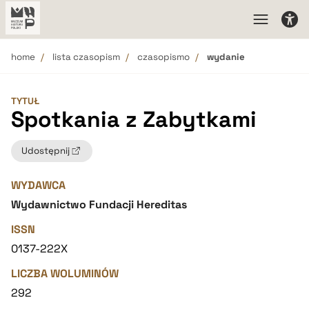
home
lista czasopism
czasopismo
wydanie
TYTUŁ
Spotkania z Zabytkami
Udostępnij
WYDAWCA
Wydawnictwo Fundacji Hereditas
ISSN
0137-222X
LICZBA WOLUMINÓW
292