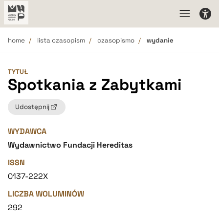
home
lista czasopism
czasopismo
wydanie
TYTUŁ
Spotkania z Zabytkami
Udostępnij
WYDAWCA
Wydawnictwo Fundacji Hereditas
ISSN
0137-222X
LICZBA WOLUMINÓW
292