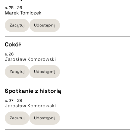
s. 25 - 26
CZYSTY TEKST
Marek Tomiczek
pobierz cytat
Zacytuj
Udostępnij
pobierz cytat
Cokół
BIBTEX
s. 26
CZYSTY TEKST
Jarosław Komorowski
pobierz cytat
Zacytuj
Udostępnij
pobierz cytat
Spotkanie z historią
BIBTEX
s. 27 - 28
CZYSTY TEKST
Jarosław Komorowski
pobierz cytat
Zacytuj
Udostępnij
pobierz cytat