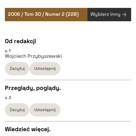
2006 / Tom 30 / Numer 2 (228)
Wybierz inny
Od redakcji
s. 1
Wojciech Przybyszewski
Zacytuj
Udostępnij
Przeglądy, poglądy.
s. 2
CZYSTY TEKST
Zacytuj
Udostępnij
pobierz cytat
Wiedzieć więcej.
BIBTEX