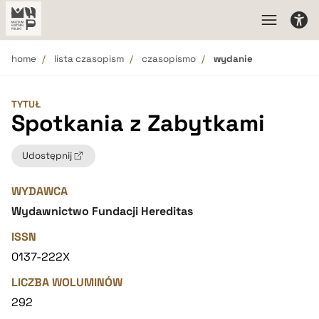
home
lista czasopism
czasopismo
wydanie
TYTUŁ
Spotkania z Zabytkami
Udostępnij
WYDAWCA
Wydawnictwo Fundacji Hereditas
ISSN
0137-222X
LICZBA WOLUMINÓW
292