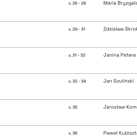
Maria Bryzgal
s. 26 - 28
Zdzisław Skro
s. 29 - 31
Janina Petera
s. 31 - 32
Jan Szuliński
s. 32 - 34
Jarosław Kom
s. 35
Paweł Kubiszt
s. 36