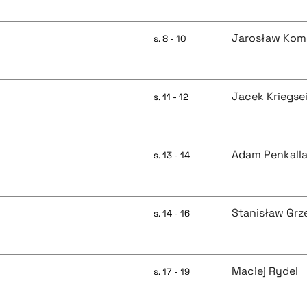
Jarosław Kom
s. 8 - 10
Jacek Kriegse
s. 11 - 12
Adam Penkall
s. 13 - 14
Stanisław Grz
s. 14 - 16
Maciej Rydel
s. 17 - 19