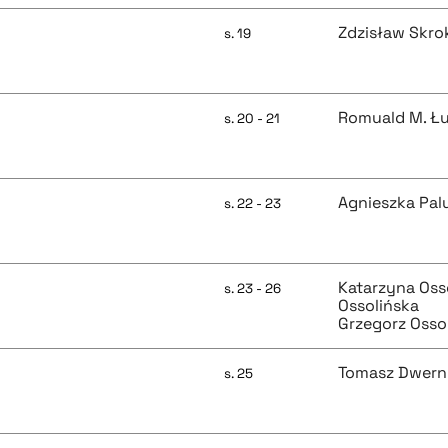
Zdzisław Skro
s. 19
Romuald M. Ł
s. 20 - 21
Agnieszka Pal
s. 22 - 23
Katarzyna Oss
s. 23 - 26
Ossolińska
Grzegorz Ossol
Tomasz Dwern
s. 25