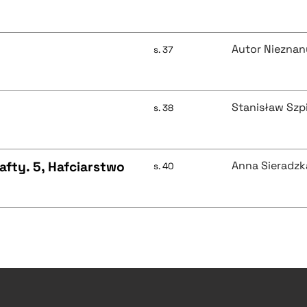
Autor Nieznan
s. 37
Stanisław Szp
s. 38
afty. 5, Hafciarstwo
Anna Sieradzk
s. 40