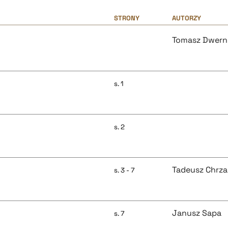
STRONY
AUTORZY
Tomasz Dwern
s. 1
s. 2
Tadeusz Chrz
s. 3 - 7
Janusz Sapa
s. 7