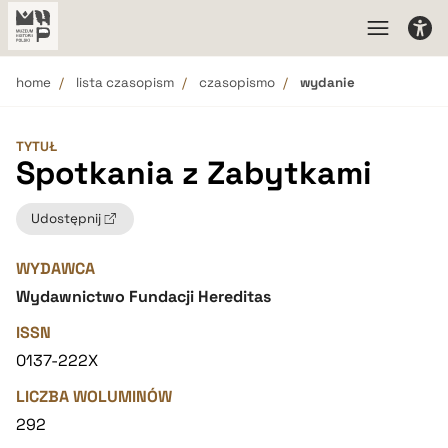
home
lista czasopism
czasopismo
wydanie
TYTUŁ
Spotkania z Zabytkami
Udostępnij
WYDAWCA
Wydawnictwo Fundacji Hereditas
ISSN
0137-222X
LICZBA WOLUMINÓW
292