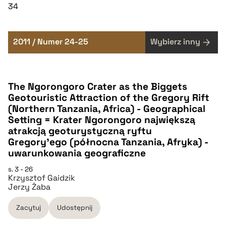
34
2011 / Numer 24-25
Wybierz inny
The Ngorongoro Crater as the Biggets
Geotouristic Attraction of the Gregory Rift
(Northern Tanzania, Africa) - Geographical
Setting = Krater Ngorongoro największą
atrakcją geoturystyczną ryftu
Gregory'ego (północna Tanzania, Afryka) -
uwarunkowania geograficzne
s. 3 - 26
Krzysztof Gaidzik
Jerzy Żaba
Zacytuj
Udostępnij