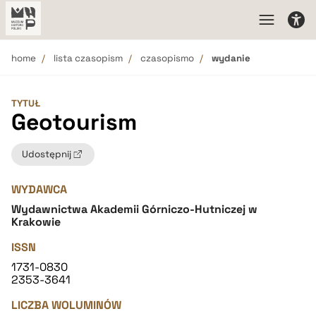
home
lista czasopism
czasopismo
wydanie
TYTUŁ
Geotourism
Udostępnij
WYDAWCA
Wydawnictwa Akademii Górniczo-Hutniczej w
Krakowie
ISSN
1731-0830
2353-3641
LICZBA WOLUMINÓW