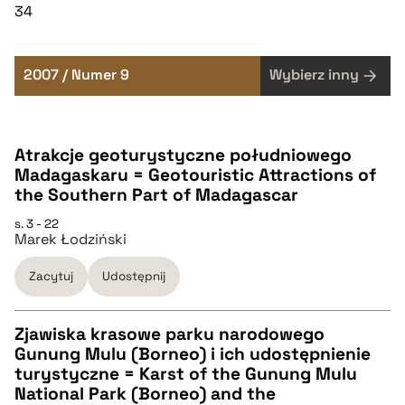
34
2007 / Numer 9
Wybierz inny
Atrakcje geoturystyczne południowego
Madagaskaru = Geotouristic Attractions of
the Southern Part of Madagascar
s. 3 - 22
Marek Łodziński
Zacytuj
Udostępnij
Zjawiska krasowe parku narodowego
Gunung Mulu (Borneo) i ich udostępnienie
CZYSTY TEKST
turystyczne = Karst of the Gunung Mulu
National Park (Borneo) and the