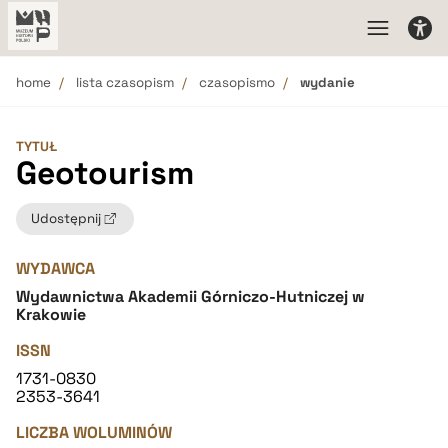
home
lista czasopism
czasopismo
wydanie
TYTUŁ
Geotourism
Udostępnij
WYDAWCA
Wydawnictwa Akademii Górniczo-Hutniczej w
Krakowie
ISSN
1731-0830
2353-3641
LICZBA WOLUMINÓW