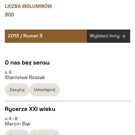
LICZBA WOLUMINÓW
300
2013 / Numer 3
Wybierz inny
O nas bez sensu
s. 3
Stanisław Roszak
Zacytuj
Udostępnij
Rycerze XXI wieku
s. 4 - 8
CZYSTY TEKST
Marcin Bąk