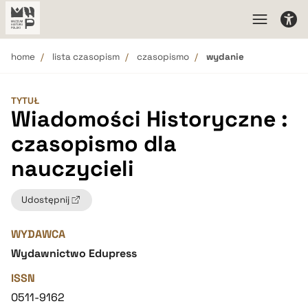
home
lista czasopism
czasopismo
wydanie
TYTUŁ
Wiadomości Historyczne :
czasopismo dla
nauczycieli
Udostępnij
WYDAWCA
Wydawnictwo Edupress
ISSN
0511-9162