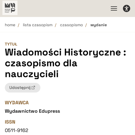
home
lista czasopism
czasopismo
wydanie
TYTUŁ
Wiadomości Historyczne :
czasopismo dla
nauczycieli
Udostępnij
WYDAWCA
Wydawnictwo Edupress
ISSN
0511-9162