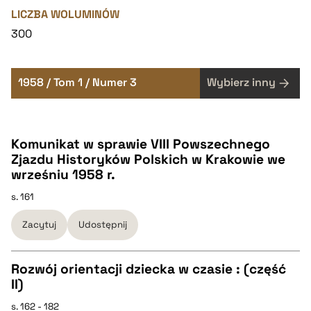
LICZBA WOLUMINÓW
300
1958 / Tom 1 / Numer 3
Wybierz inny
Komunikat w sprawie VIII Powszechnego
Zjazdu Historyków Polskich w Krakowie we
wrześniu 1958 r.
s. 161
Zacytuj
Udostępnij
Rozwój orientacji dziecka w czasie : (część
II)
CZYSTY TEKST
s. 162 - 182