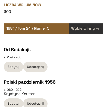
LICZBA WOLUMINÓW
300
1981 / Tom 24 / Numer 5
Wybierz inny
Od Redakcji.
s. 259 - 260
Zacytuj
Udostępnij
Polski październik 1956
s. 260 - 272
CZYSTY TEKST
Krystyna Kersten
Zacytuj
Udostępnij
pobierz cytat