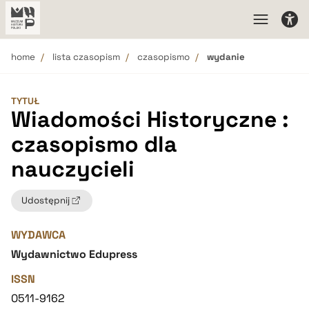
home
lista czasopism
czasopismo
wydanie
TYTUŁ
Wiadomości Historyczne :
czasopismo dla
nauczycieli
Udostępnij
WYDAWCA
Wydawnictwo Edupress
ISSN
0511-9162