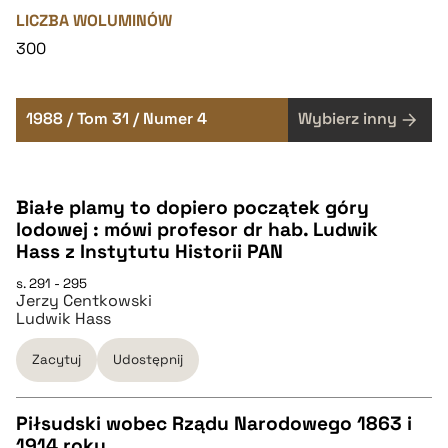
LICZBA WOLUMINÓW
300
1988 / Tom 31 / Numer 4
Wybierz inny
Białe plamy to dopiero początek góry
lodowej : mówi profesor dr hab. Ludwik
Hass z Instytutu Historii PAN
s. 291 - 295
Jerzy Centkowski
Ludwik Hass
Zacytuj
Udostępnij
Piłsudski wobec Rządu Narodowego 1863 i
1914 roku