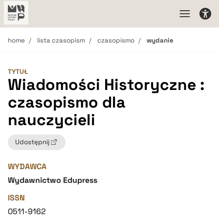
home
lista czasopism
czasopismo
wydanie
TYTUŁ
Wiadomości Historyczne :
czasopismo dla
nauczycieli
Udostępnij
WYDAWCA
Wydawnictwo Edupress
ISSN
0511-9162