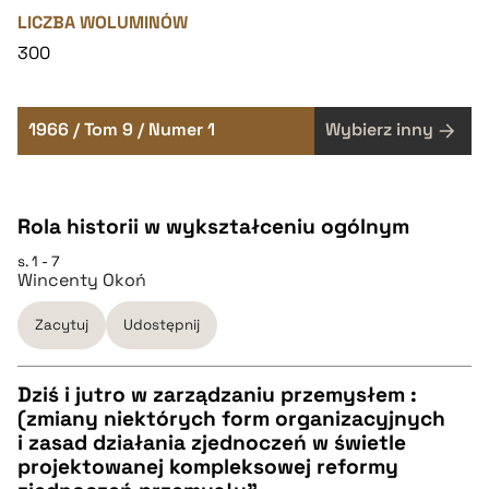
LICZBA WOLUMINÓW
300
1966 / Tom 9 / Numer 1
Wybierz inny
Rola historii w wykształceniu ogólnym
s. 1 - 7
Wincenty Okoń
Zacytuj
Udostępnij
Dziś i jutro w zarządzaniu przemysłem :
(zmiany niektórych form organizacyjnych
CZYSTY TEKST
i zasad działania zjednoczeń w świetle
projektowanej kompleksowej reformy