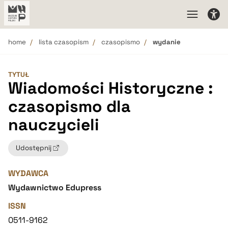
home
lista czasopism
czasopismo
wydanie
TYTUŁ
Wiadomości Historyczne :
czasopismo dla
nauczycieli
Udostępnij
WYDAWCA
Wydawnictwo Edupress
ISSN
0511-9162