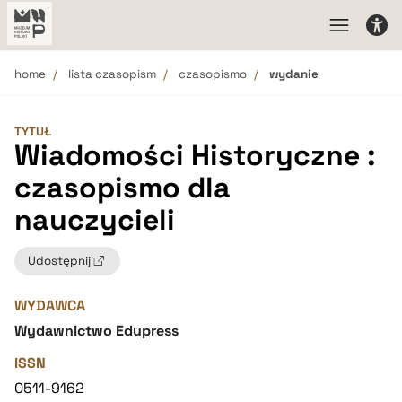
home
lista czasopism
czasopismo
wydanie
TYTUŁ
Wiadomości Historyczne :
czasopismo dla
nauczycieli
Udostępnij
WYDAWCA
Wydawnictwo Edupress
ISSN
0511-9162