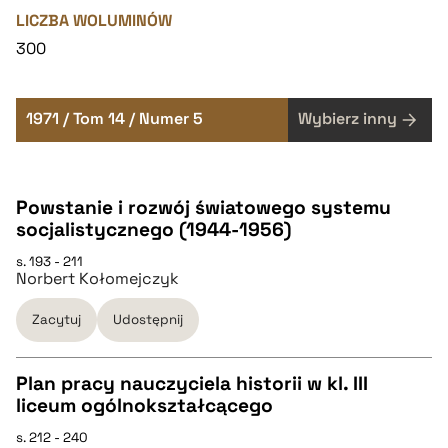
LICZBA WOLUMINÓW
300
1971 / Tom 14 / Numer 5
Wybierz inny
Powstanie i rozwój światowego systemu
socjalistycznego (1944-1956)
s. 193 - 211
Norbert Kołomejczyk
Zacytuj
Udostępnij
Plan pracy nauczyciela historii w kl. III
liceum ogólnokształcącego
CZYSTY TEKST
s. 212 - 240