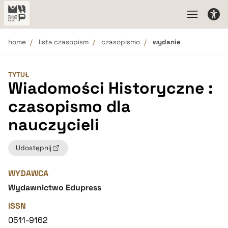
home
lista czasopism
czasopismo
wydanie
TYTUŁ
Wiadomości Historyczne :
czasopismo dla
nauczycieli
Udostępnij
WYDAWCA
Wydawnictwo Edupress
ISSN
0511-9162