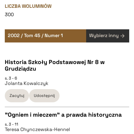
LICZBA WOLUMINÓW
300
2002 / Tom 45 / Numer 1
Wybierz inny
Historia Szkoły Podstawowej Nr 8 w
Grudziądzu
s. 3 - 6
Jolanta Kowalczyk
Zacytuj
Udostępnij
"Ogniem i mieczem" a prawda historyczna
s. 3 - 11
CZYSTY TEKST
Teresa Chynczewska-Hennel