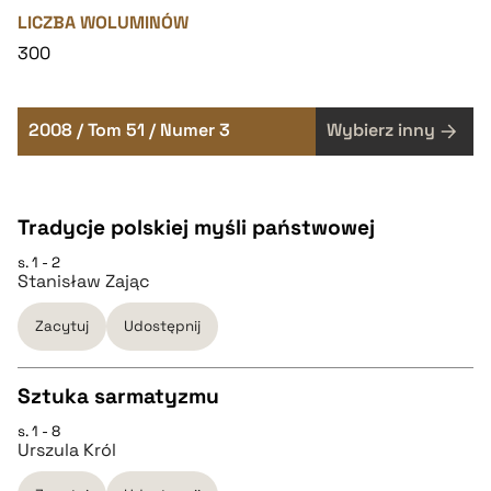
LICZBA WOLUMINÓW
300
2008 / Tom 51 / Numer 3
Wybierz inny
Tradycje polskiej myśli państwowej
s. 1 - 2
Stanisław Zając
Zacytuj
Udostępnij
Sztuka sarmatyzmu
s. 1 - 8
CZYSTY TEKST
Urszula Król