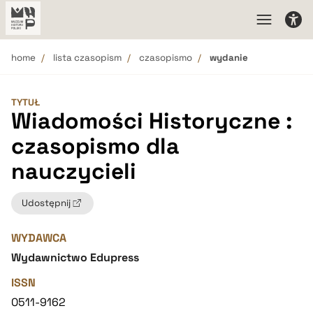
home
lista czasopism
czasopismo
wydanie
TYTUŁ
Wiadomości Historyczne :
czasopismo dla
nauczycieli
Udostępnij
WYDAWCA
Wydawnictwo Edupress
ISSN
0511-9162