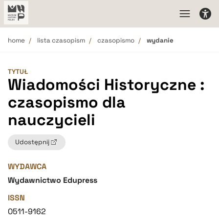
home
lista czasopism
czasopismo
wydanie
TYTUŁ
Wiadomości Historyczne :
czasopismo dla
nauczycieli
Udostępnij
WYDAWCA
Wydawnictwo Edupress
ISSN
0511-9162