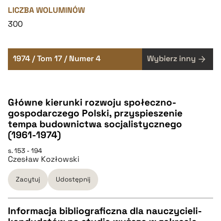
LICZBA WOLUMINÓW
300
1974 / Tom 17 / Numer 4
Wybierz inny
Główne kierunki rozwoju społeczno-
gospodarczego Polski, przyspieszenie
tempa budownictwa socjalistycznego
(1961-1974)
s. 153 - 194
Czesław Kozłowski
Zacytuj
Udostępnij
Informacja bibliograficzna dla nauczycieli-