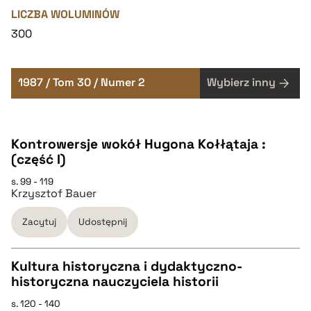
LICZBA WOLUMINÓW
300
1987 / Tom 30 / Numer 2
Wybierz inny
Kontrowersje wokół Hugona Kołłątaja :
(część I)
s. 99 - 119
Krzysztof Bauer
Zacytuj
Udostępnij
Kultura historyczna i dydaktyczno-
historyczna nauczyciela historii
CZYSTY TEKST
s. 120 - 140