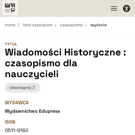
home
lista czasopism
czasopismo
wydanie
TYTUŁ
Wiadomości Historyczne :
czasopismo dla
nauczycieli
Udostępnij
WYDAWCA
Wydawnictwo Edupress
ISSN
0511-9162