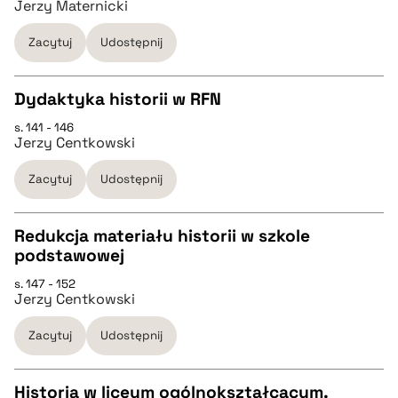
Jerzy Maternicki
pobierz cytat
Zacytuj
Udostępnij
BIBTEX
Dydaktyka historii w RFN
s. 141 - 146
pobierz cytat
CZYSTY TEKST
Jerzy Centkowski
Zacytuj
Udostępnij
pobierz cytat
Redukcja materiału historii w szkole
BIBTEX
podstawowej
CZYSTY TEKST
s. 147 - 152
pobierz cytat
Jerzy Centkowski
pobierz cytat
Zacytuj
Udostępnij
BIBTEX
Historia w liceum ogólnokształcącym.