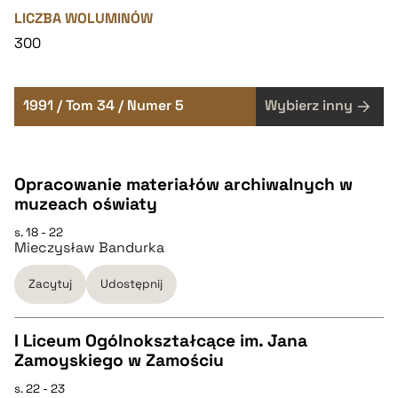
LICZBA WOLUMINÓW
300
1991 / Tom 34 / Numer 5
Wybierz inny
Opracowanie materiałów archiwalnych w
muzeach oświaty
s. 18 - 22
Mieczysław Bandurka
Zacytuj
Udostępnij
I Liceum Ogólnokształcące im. Jana
Zamoyskiego w Zamościu
CZYSTY TEKST
s. 22 - 23