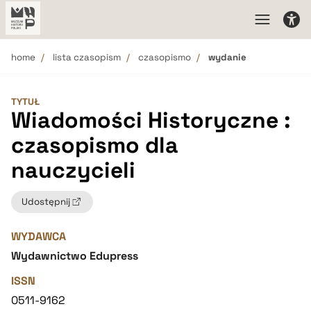
home
lista czasopism
czasopismo
wydanie
TYTUŁ
Wiadomości Historyczne :
czasopismo dla
nauczycieli
Udostępnij
WYDAWCA
Wydawnictwo Edupress
ISSN
0511-9162