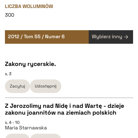
LICZBA WOLUMINÓW
300
2012 / Tom 55 / Numer 6
Wybierz inny
Zakony rycerskie.
s. 3
Zacytuj
Udostępnij
Z Jerozolimy nad Nidę i nad Wartę - dzieje
zakonu joannitów na ziemiach polskich
CZYSTY TEKST
s. 4 - 10
Maria Starnawska
pobierz cytat