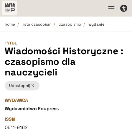
home
lista czasopism
czasopismo
wydanie
TYTUŁ
Wiadomości Historyczne :
czasopismo dla
nauczycieli
Udostępnij
WYDAWCA
Wydawnictwo Edupress
ISSN
0511-9162