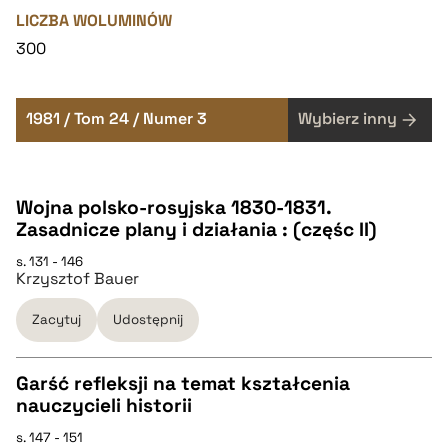
LICZBA WOLUMINÓW
300
1981 / Tom 24 / Numer 3
Wybierz inny
Wojna polsko-rosyjska 1830-1831.
Zasadnicze plany i działania : (częśc II)
s. 131 - 146
Krzysztof Bauer
Zacytuj
Udostępnij
Garść refleksji na temat kształcenia
nauczycieli historii
CZYSTY TEKST
s. 147 - 151