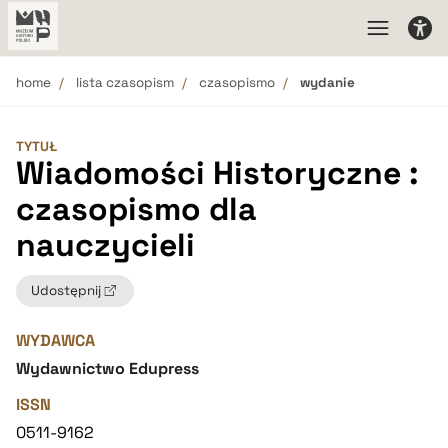
home
lista czasopism
czasopismo
wydanie
TYTUŁ
Wiadomości Historyczne :
czasopismo dla
nauczycieli
Udostępnij
WYDAWCA
Wydawnictwo Edupress
ISSN
0511-9162