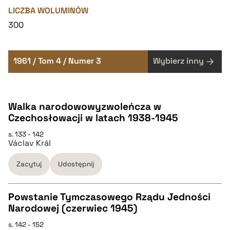
LICZBA WOLUMINÓW
300
1961 / Tom 4 / Numer 3
Wybierz inny
Walka narodowowyzwoleńcza w
Czechosłowacji w latach 1938-1945
s. 133 - 142
Václav Král
Zacytuj
Udostępnij
Powstanie Tymczasowego Rządu Jedności
Narodowej (czerwiec 1945)
CZYSTY TEKST
s. 142 - 152