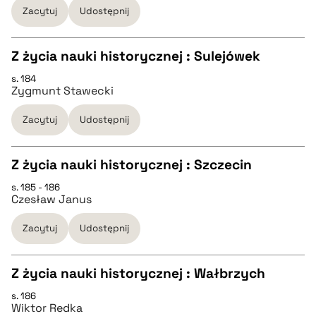
Zacytuj
Udostępnij
pobierz cytat
Z życia nauki historycznej : Sulejówek
BIBTEX
s. 184
CZYSTY TEKST
Zygmunt Stawecki
pobierz cytat
Zacytuj
Udostępnij
pobierz cytat
Z życia nauki historycznej : Szczecin
BIBTEX
s. 185 - 186
CZYSTY TEKST
Czesław Janus
pobierz cytat
Zacytuj
Udostępnij
pobierz cytat
Z życia nauki historycznej : Wałbrzych
BIBTEX
s. 186
CZYSTY TEKST
Wiktor Redka
pobierz cytat