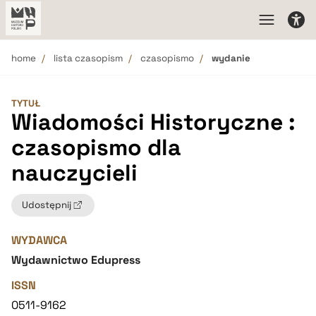
home
lista czasopism
czasopismo
wydanie
TYTUŁ
Wiadomości Historyczne :
czasopismo dla
nauczycieli
Udostępnij
WYDAWCA
Wydawnictwo Edupress
ISSN
0511-9162