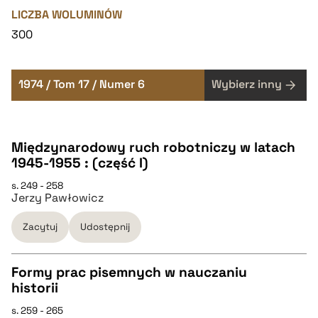
LICZBA WOLUMINÓW
300
1974 / Tom 17 / Numer 6
Wybierz inny
Międzynarodowy ruch robotniczy w latach
1945-1955 : (część I)
s. 249 - 258
Jerzy Pawłowicz
Zacytuj
Udostępnij
Formy prac pisemnych w nauczaniu
historii
CZYSTY TEKST
s. 259 - 265