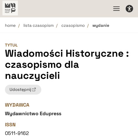
home
lista czasopism
czasopismo
wydanie
TYTUŁ
Wiadomości Historyczne :
czasopismo dla
nauczycieli
Udostępnij
WYDAWCA
Wydawnictwo Edupress
ISSN
0511-9162