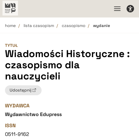
home
lista czasopism
czasopismo
wydanie
TYTUŁ
Wiadomości Historyczne :
czasopismo dla
nauczycieli
Udostępnij
WYDAWCA
Wydawnictwo Edupress
ISSN
0511-9162