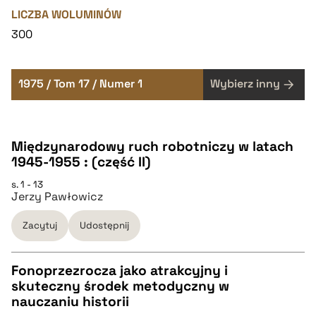
LICZBA WOLUMINÓW
300
1975 / Tom 17 / Numer 1
Wybierz inny
Międzynarodowy ruch robotniczy w latach
1945-1955 : (część II)
s. 1 - 13
Jerzy Pawłowicz
Zacytuj
Udostępnij
Fonoprzezrocza jako atrakcyjny i
skuteczny środek metodyczny w
CZYSTY TEKST
nauczaniu historii