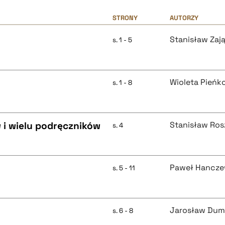
STRONY
AUTORZY
Stanisław Zaj
s. 1 - 5
Wioleta Pieńk
s. 1 - 8
 i wielu podręczników
Stanisław Ros
s. 4
Paweł Hancze
s. 5 - 11
Jarosław Dum
s. 6 - 8