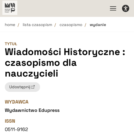
home
lista czasopism
czasopismo
wydanie
TYTUŁ
Wiadomości Historyczne :
czasopismo dla
nauczycieli
Udostępnij
WYDAWCA
Wydawnictwo Edupress
ISSN
0511-9162