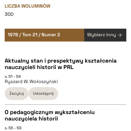
LICZBA WOLUMINÓW
300
1978 / Tom 21 / Numer 2
Wybierz inny
Aktualny stan i prespektywy kształcenia
nauczycieli historii w PRL
s. 51 - 54
Ryszard W. Wołoszyński
Zacytuj
Udostępnij
O pedagogicznym wykształceniu
nauczyciela historii
CZYSTY TEKST
s. 55 - 59