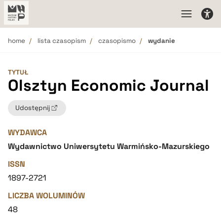
home
lista czasopism
czasopismo
wydanie
TYTUŁ
Olsztyn Economic Journal
Udostępnij
WYDAWCA
Wydawnictwo Uniwersytetu Warmińsko-Mazurskiego
ISSN
1897-2721
LICZBA WOLUMINÓW
48