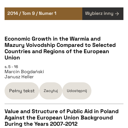
2014 / Tom 9 / Numer 1
Wybierz inny
Economic Growth in the Warmia and
Mazury Voivodship Compared to Selected
Countries and Regions of the European
Union
s. 5 - 16
Marcin Bogdański
Janusz Heller
Pełny tekst
Zacytuj
Udostępnij
Value and Structure of Public Aid in Poland
Against the European Union Background
CZYSTY TEKST
During the Years 2007-2012