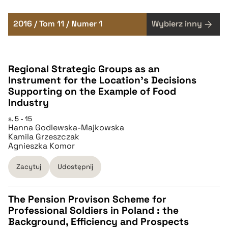
2016 / Tom 11 / Numer 1
Wybierz inny
Regional Strategic Groups as an
Instrument for the Location's Decisions
Supporting on the Example of Food
Industry
s. 5 - 15
Hanna Godlewska-Majkowska
Kamila Grzeszczak
Agnieszka Komor
Zacytuj
Udostępnij
The Pension Provison Scheme for
Professional Soldiers in Poland : the
CZYSTY TEKST
Background, Efficiency and Prospects