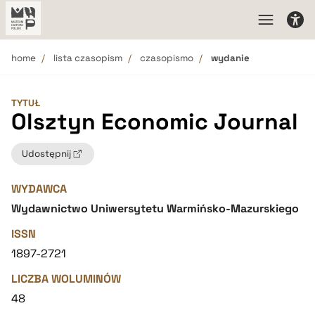
home
lista czasopism
czasopismo
wydanie
TYTUŁ
Olsztyn Economic Journal
Udostępnij
WYDAWCA
Wydawnictwo Uniwersytetu Warmińsko-Mazurskiego
ISSN
1897-2721
LICZBA WOLUMINÓW
48