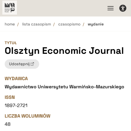
home
lista czasopism
czasopismo
wydanie
TYTUŁ
Olsztyn Economic Journal
Udostępnij
WYDAWCA
Wydawnictwo Uniwersytetu Warmińsko-Mazurskiego
ISSN
1897-2721
LICZBA WOLUMINÓW
48