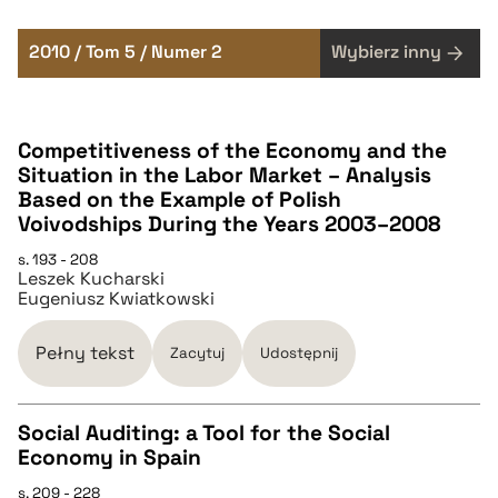
2010 / Tom 5 / Numer 2
Wybierz inny
Competitiveness of the Economy and the
Situation in the Labor Market – Analysis
Based on the Example of Polish
Voivodships During the Years 2003–2008
s. 193 - 208
Leszek Kucharski
Eugeniusz Kwiatkowski
Pełny tekst
Zacytuj
Udostępnij
Social Auditing: a Tool for the Social
Economy in Spain
CZYSTY TEKST
s. 209 - 228