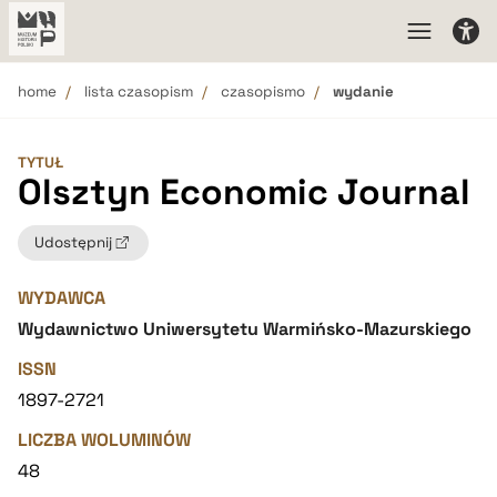
home
lista czasopism
czasopismo
wydanie
TYTUŁ
Olsztyn Economic Journal
Udostępnij
WYDAWCA
Wydawnictwo Uniwersytetu Warmińsko-Mazurskiego
ISSN
1897-2721
LICZBA WOLUMINÓW
48