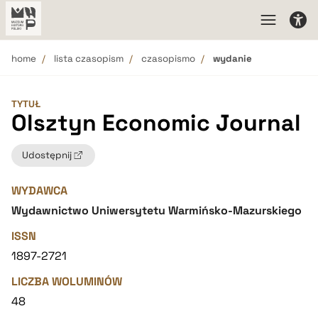
home
lista czasopism
czasopismo
wydanie
TYTUŁ
Olsztyn Economic Journal
Udostępnij
WYDAWCA
Wydawnictwo Uniwersytetu Warmińsko-Mazurskiego
ISSN
1897-2721
LICZBA WOLUMINÓW
48