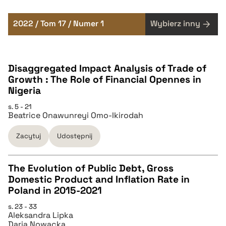
2022 / Tom 17 / Numer 1
Wybierz inny
Disaggregated Impact Analysis of Trade of
Growth : The Role of Financial Opennes in
Nigeria
s. 5 - 21
Beatrice Onawunreyi Omo-Ikirodah
Zacytuj
Udostępnij
The Evolution of Public Debt, Gross
Domestic Product and Inflation Rate in
CZYSTY TEKST
Poland in 2015-2021
s. 23 - 33
Aleksandra Lipka
pobierz cytat
Daria Nowacka