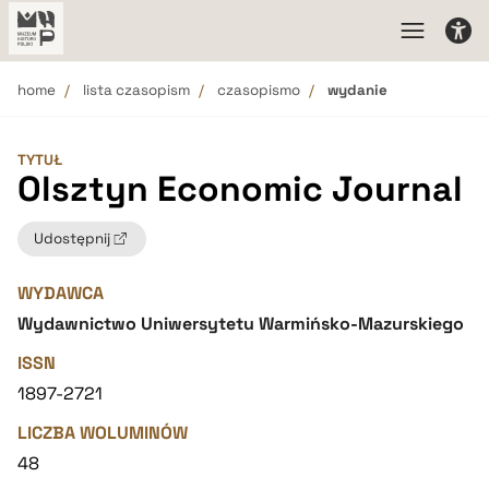
home
lista czasopism
czasopismo
wydanie
TYTUŁ
Olsztyn Economic Journal
Udostępnij
WYDAWCA
Wydawnictwo Uniwersytetu Warmińsko-Mazurskiego
ISSN
1897-2721
LICZBA WOLUMINÓW
48