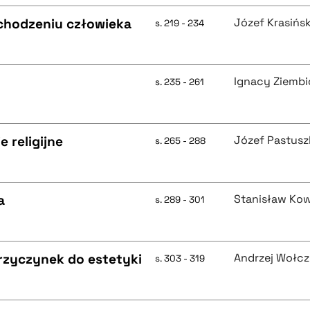
ochodzeniu człowieka
Józef Krasińsk
s. 219 - 234
Ignacy Ziembi
s. 235 - 261
 religijne
Józef Pastusz
s. 265 - 288
a
Stanisław Ko
s. 289 - 301
(przyczynek do estetyki
Andrzej Wołcz
s. 303 - 319