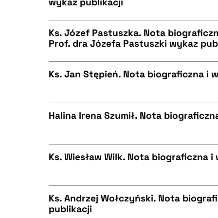
wykaz publikacji
CZYSTY TEKST
BIBTEX
Ks. Józef Pastuszka. Nota biograficzna
Prof. dra Józefa Pastuszki wykaz publ
CZYSTY TEKST
BIBTEX
Ks. Jan Stępień. Nota biograficzna i 
CZYSTY TEKST
BIBTEX
Halina Irena Szumił. Nota biograficzna
CZYSTY TEKST
BIBTEX
Ks. Wiesław Wilk. Nota biograficzna i
CZYSTY TEKST
BIBTEX
Ks. Andrzej Wołczyński. Nota biograf
publikacji