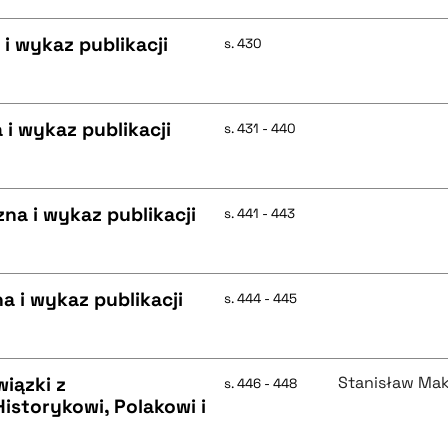
 i wykaz publikacji
s. 430
 i wykaz publikacji
s. 431 - 440
na i wykaz publikacji
s. 441 - 443
a i wykaz publikacji
s. 444 - 445
iązki z
Stanisław Ma
s. 446 - 448
istorykowi, Polakowi i