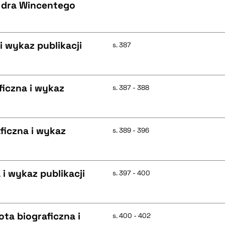
. dra Wincentego
i wykaz publikacji
s. 387
ficzna i wykaz
s. 387 - 388
ficzna i wykaz
s. 389 - 396
 i wykaz publikacji
s. 397 - 400
ta biograficzna i
s. 400 - 402