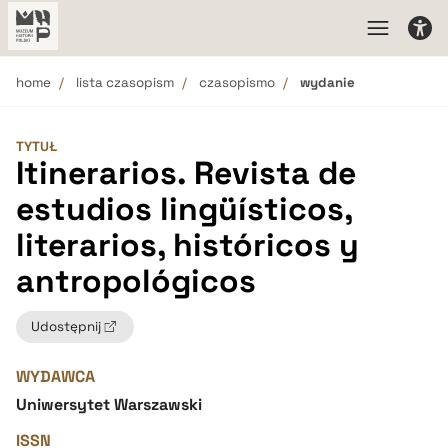
home
lista czasopism
czasopismo
wydanie
TYTUŁ
Itinerarios. Revista de
estudios lingüísticos,
literarios, históricos y
antropológicos
Udostępnij
WYDAWCA
Uniwersytet Warszawski
ISSN