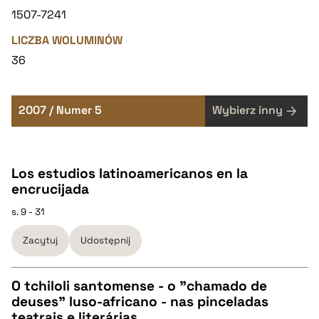
1507-7241
LICZBA WOLUMINÓW
36
2007 / Numer 5
Wybierz inny
Los estudios latinoamericanos en la
encrucijada
s. 9 - 31
Zacytuj
Udostępnij
O tchiloli santomense - o "chamado de
deuses" luso-africano - nas pinceladas
CZYSTY TEKST
teatrais e literárias