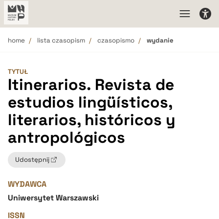
home
lista czasopism
czasopismo
wydanie
TYTUŁ
Itinerarios. Revista de
estudios lingüísticos,
literarios, históricos y
antropológicos
Udostępnij
WYDAWCA
Uniwersytet Warszawski
ISSN