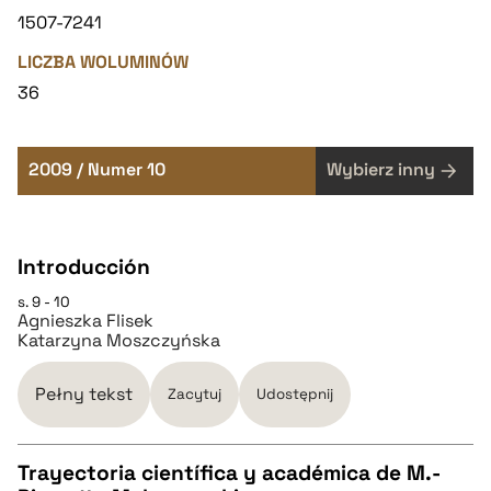
1507-7241
LICZBA WOLUMINÓW
36
2009 / Numer 10
Wybierz inny
Introducción
s. 9 - 10
Agnieszka Flisek
Katarzyna Moszczyńska
Pełny tekst
Zacytuj
Udostępnij
Trayectoria científica y académica de M.-