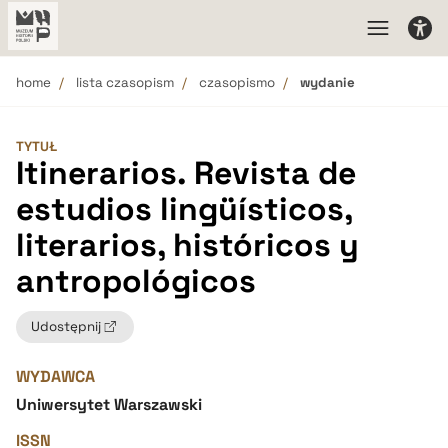
home
lista czasopism
czasopismo
wydanie
TYTUŁ
Itinerarios. Revista de
estudios lingüísticos,
literarios, históricos y
antropológicos
Udostępnij
WYDAWCA
Uniwersytet Warszawski
ISSN