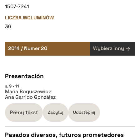
1507-7241
LICZBA WOLUMINÓW
36
2014 / Numer 20
Wybierz inny
Presentación
s. 9 - 11
Maria Boguszewicz
Ana Garrido González
Pełny tekst
Zacytuj
Udostępnij
Pasados diversos, futuros prometedores