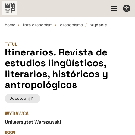
home
lista czasopism
czasopismo
wydanie
TYTUŁ
Itinerarios. Revista de
estudios lingüísticos,
literarios, históricos y
antropológicos
Udostępnij
WYDAWCA
Uniwersytet Warszawski
ISSN