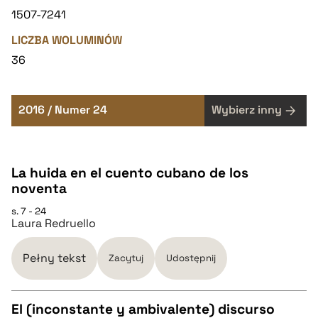
1507-7241
LICZBA WOLUMINÓW
36
2016 / Numer 24
Wybierz inny
La huida en el cuento cubano de los
noventa
s. 7 - 24
Laura Redruello
Pełny tekst
Zacytuj
Udostępnij
El (inconstante y ambivalente) discurso